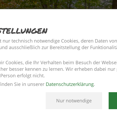
stellungen
t nur technisch notwendige Cookies, deren Daten von
d ausschließlich zur Bereitstellung der Funktionalitä
 Cookies, die Ihr Verhalten beim Besuch der Webse
cher besser kennen zu lernen. Wir erheben dabei nu
 Person erfolgt nicht.
finden Sie in unserer
Datenschutzerklärung
.
Nur notwendige