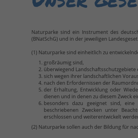
Naturparke sind ein Instrument des deutsch
(BNatSchG) und in der jeweiligen Landesgese
(1) Naturparke sind einheitlich zu entwickeln
großräumig sind,
überwiegend Landschaftsschutzgebiete 
sich wegen ihrer landschaftlichen Vorau
nach den Erfordernissen der Raumordnu
der Erhaltung, Entwicklung oder Wieder
dienen und in denen zu diesem Zweck e
besonders dazu geeignet sind, eine 
beschriebenen Zwecken unter Beachtu
erschlossen und weiterentwickelt werde
(2) Naturparke sollen auch der Bildung für na