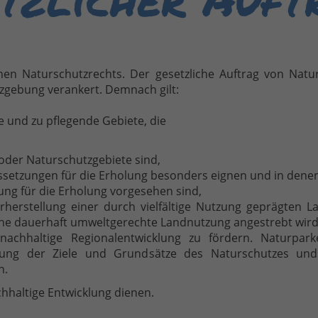
en Naturschutzrechts. Der gesetzliche Auftrag von Natu
tzgebung verankert. Demnach gilt:
de und zu pflegende Gebiete, die
oder Naturschutzgebiete sind,
ssetzungen für die Erholung besonders eignen und in denen
ng für die Erholung vorgesehen sind,
herstellung einer durch vielfältige Nutzung geprägten La
ine dauerhaft umweltgerechte Landnutzung angestrebt wird
nachhaltige Regionalentwicklung zu fördern. Naturpark
ng der Ziele und Grundsätze des Naturschutzes und de
n.
chhaltige Entwicklung dienen.