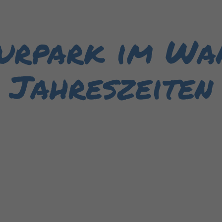
urpark im Wa
Jahreszeiten