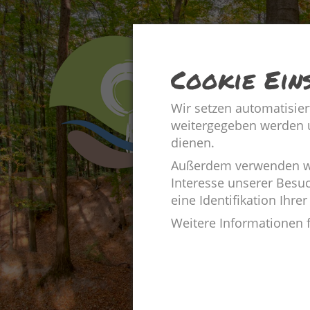
Cookie Ein
Wir setzen automatisier
weitergegeben werden un
dienen.
Außerdem verwenden wir
Interesse unserer Besu
eine Identifikation Ihrer
Weitere Informationen 