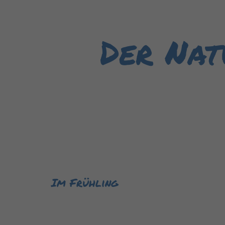
Der Nat
Im Frühling