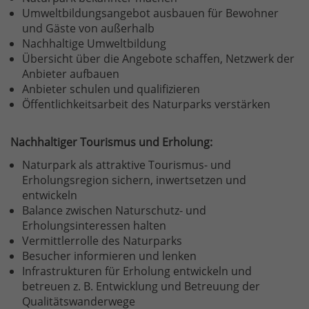
Umweltbildungsangebot ausbauen für Bewohner
und Gäste von außerhalb
Nachhaltige Umweltbildung
Übersicht über die Angebote schaffen, Netzwerk der
Anbieter aufbauen
Anbieter schulen und qualifizieren
​Öffentlichkeitsarbeit des Naturparks verstärken
Nachhaltiger Tourismus und Erholung:
​Naturpark als attraktive Tourismus- und
Erholungsregion sichern, inwertsetzen und
entwickeln
Balance zwischen Naturschutz- und
Erholungsinteressen halten
Vermittlerrolle des Naturparks
Besucher informieren und lenken
Infrastrukturen für Erholung entwickeln und
betreuen z. B. Entwicklung und Betreuung der
Qualitätswanderwege