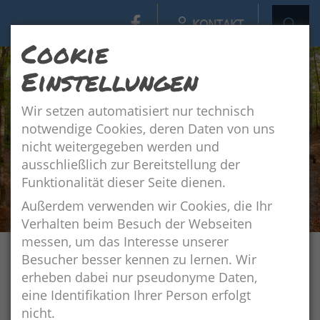
KONTAKT
Cookie
Einstellungen
Wir setzen automatisiert nur technisch
notwendige Cookies, deren Daten von uns
nicht weitergegeben werden und
ausschließlich zur Bereitstellung der
Funktionalität dieser Seite dienen.
Außerdem verwenden wir Cookies, die Ihr
Verhalten beim Besuch der Webseiten
messen, um das Interesse unserer
Besucher besser kennen zu lernen. Wir
Navigation
Der Naturpark Weserbergland
Aufgaben und Ziele
erheben dabei nur pseudonyme Daten,
eine Identifikation Ihrer Person erfolgt
nicht.