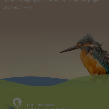
Werther, 1774)