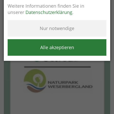
Weitere Informationen finden Sie in
unserer
Datenschutzerklärung
.
Nur notwendige
Alle akzeptieren