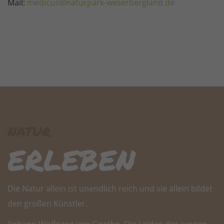
Mail:
medicus@naturpark-weserbergland.de
natur
erleben
Die Natur allein ist unendlich reich und sie allein bildet
den großen Künstler.
(Johann Wolfgang von Goethe, Die Leiden des jungen