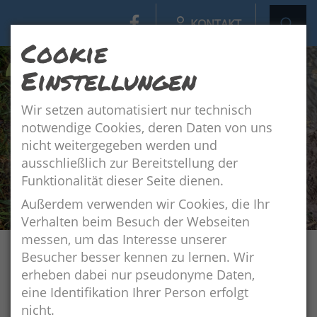
KONTAKT
Cookie
Einstellungen
Wir setzen automatisiert nur technisch
notwendige Cookies, deren Daten von uns
nicht weitergegeben werden und
ausschließlich zur Bereitstellung der
Funktionalität dieser Seite dienen.
Außerdem verwenden wir Cookies, die Ihr
Verhalten beim Besuch der Webseiten
messen, um das Interesse unserer
Besucher besser kennen zu lernen. Wir
Navigation
Umweltbildung / BNE
Angebote für Schulen
erheben dabei nur pseudonyme Daten,
eine Identifikation Ihrer Person erfolgt
nicht.