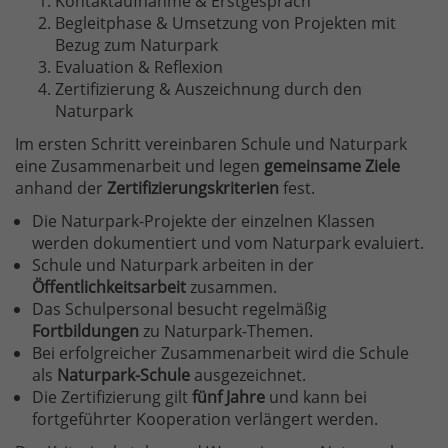
Kontaktaufnahme & Erstgespräch
Begleitphase & Umsetzung von Projekten mit
Bezug zum Naturpark
Evaluation & Reflexion
Zertifizierung & Auszeichnung durch den
Naturpark
Im ersten Schritt vereinbaren Schule und Naturpark
eine Zusammenarbeit und legen
gemeinsame Ziele
anhand der
Zertifizierungskriterien
fest.
Die Naturpark-Projekte der einzelnen Klassen
werden dokumentiert und vom Naturpark evaluiert.
Schule und Naturpark arbeiten in der
Öffentlichkeitsarbeit
zusammen.
Das Schulpersonal besucht regelmäßig
Fortbildungen
zu Naturpark-Themen.
Bei erfolgreicher Zusammenarbeit wird die Schule
als
Naturpark-Schule
ausgezeichnet.
Die Zertifizierung gilt
fünf Jahre
und kann bei
fortgeführter Kooperation verlängert werden.