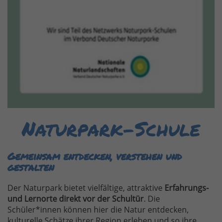
Naturpark-Schule
Gemeinsam entdecken, verstehen und
gestalten
Der Naturpark bietet vielfältige, attraktive
Erfahrungs-
und Lernorte direkt vor der Schultür
. Die
Schüler*innen können hier die Natur entdecken,
kulturelle Schätze ihrer Region erleben und so ihre