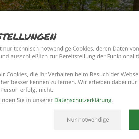
stellungen
t nur technisch notwendige Cookies, deren Daten von
d ausschließlich zur Bereitstellung der Funktionalitä
 Cookies, die Ihr Verhalten beim Besuch der Webse
cher besser kennen zu lernen. Wir erheben dabei nu
 Person erfolgt nicht.
finden Sie in unserer
Datenschutzerklärung
.
Nur notwendige