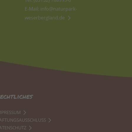
Tel: (05152) 788995-0
E-Mail:
info@naturpark-
weserbergland.de
echtliches
MPRESSUM
AFTUNGSAUSSCHLUSS
ATENSCHUTZ