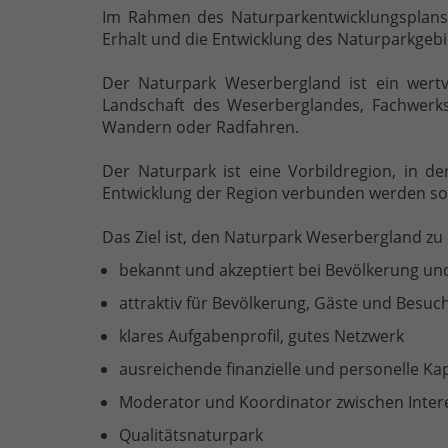
Im Rahmen des Naturparkentwicklungsplans 
Erhalt und die Entwicklung des Naturparkgebie
Der Naturpark Weserbergland ist ein wertvo
Landschaft des Weserberglandes, Fachwerkst
Wandern oder Radfahren.
Der Naturpark ist eine Vorbildregion, in d
Entwicklung der Region verbunden werden sol
Das Ziel ist, den Naturpark Weserbergland zu
bekannt und akzeptiert bei Bevölkerung un
attraktiv für Bevölkerung, Gäste und Besuc
klares Aufgabenprofil, gutes Netzwerk
ausreichende finanzielle und personelle Ka
Moderator und Koordinator zwischen Inter
Qualitätsnaturpark