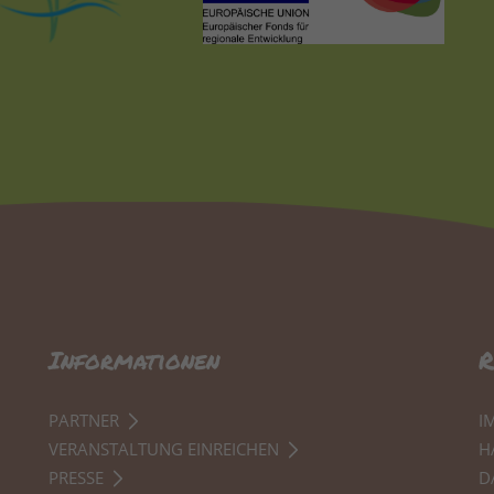
Informationen
R
PARTNER
I
VERANSTALTUNG EINREICHEN
H
PRESSE
D