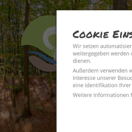
Cookie Ein
Wir setzen automatisier
weitergegeben werden un
dienen.
Außerdem verwenden wir
Interesse unserer Besu
eine Identifikation Ihrer
Weitere Informationen 