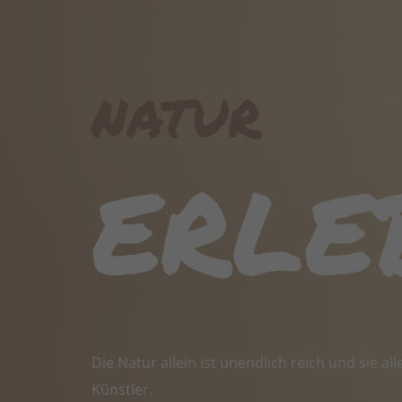
natur
erle
Die Natur allein ist unendlich reich und sie al
Künstler.