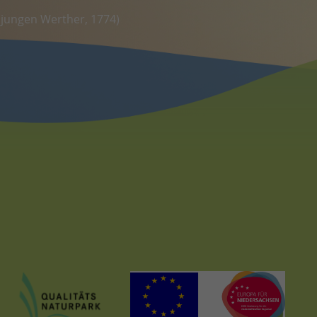
 jungen Werther, 1774)