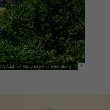
Ith Ausblick Mönchstein-Schweineberg