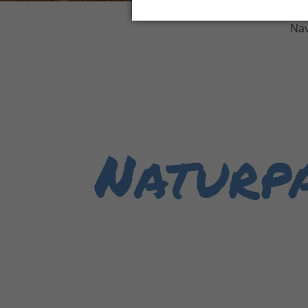
Nav
Naturp