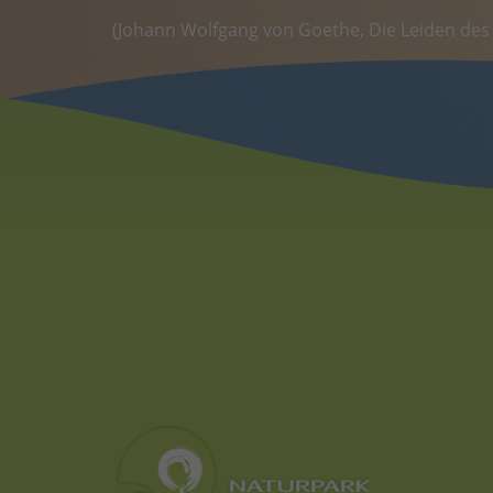
(Johann Wolfgang von Goethe, Die Leiden des