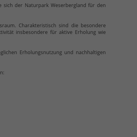
e sich der Naturpark Weserbergland für den
gsraum. Charakteristisch sind die besondere
ivität insbesondere für aktive Erholung wie
räglichen Erholungsnutzung und nachhaltigen
n: